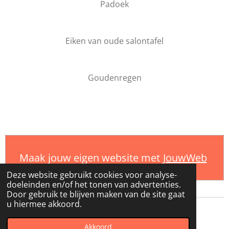
Padoek
Eiken van oude salontafel
Goudenregen
Maak jouw eigen website met
JouwWeb
Deze website gebruikt cookies voor analyse-
doeleinden en/of het tonen van advertenties.
Door gebruik te blijven maken van de site gaat
u hiermee akkoord.
© 2020 - 2026 Verdraaid hout
Akkoord
Powered by
JouwWeb