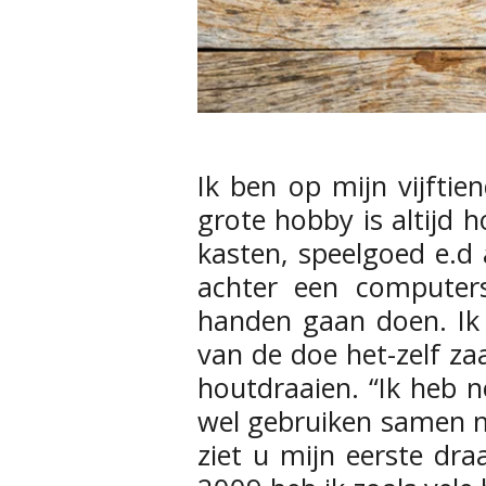
Ik ben op mijn vijftie
grote hobby is altijd 
kasten, speelgoed e.d 
achter een computer
handen gaan doen. Ik 
van de doe het-zelf za
houtdraaien. “Ik heb n
wel gebruiken samen m
ziet u mijn eerste dra