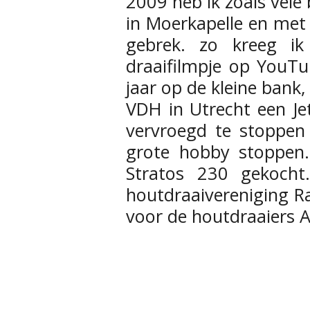
2009 heb ik zoals vel
in Moerkapelle en met
gebrek. zo kreeg ik
draaifilmpje op YouTu
jaar op de kleine bank
VDH in Utrecht een Je
vervroegd te stoppen
grote hobby stoppen
Stratos 230 gekocht.
houtdraaivereniging Ra
voor de houtdraaiers A