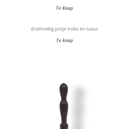
Te Koop
driehoekig potje iroko en taxus
Te koop