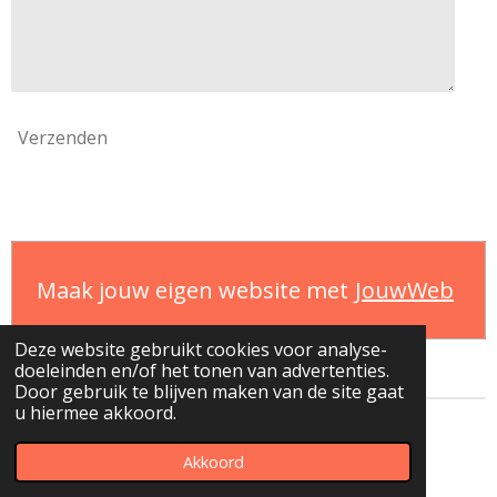
Verzenden
Maak jouw eigen website met
JouwWeb
Deze website gebruikt cookies voor analyse-
doeleinden en/of het tonen van advertenties.
Door gebruik te blijven maken van de site gaat
u hiermee akkoord.
© 2020 - 2026 Verdraaid hout
Akkoord
Powered by
JouwWeb